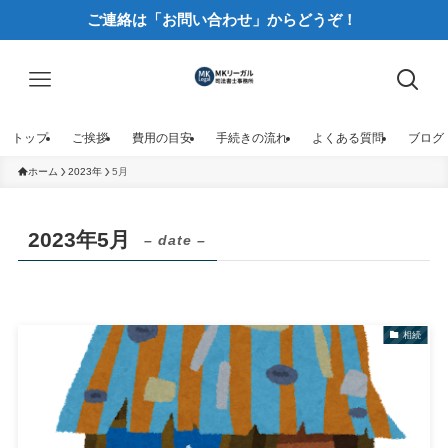
ご連絡は「お問い合わせ」からどうぞ！
トップ
ご挨拶
費用の目安
手続きの流れ
よくある質問
ブログ
ホーム
2023年
5月
2023年5月
– date –
相続