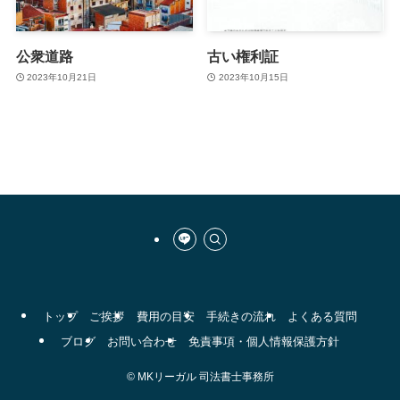
公衆道路
古い権利証
2023年10月21日
2023年10月15日
トップ
ご挨拶
費用の目安
手続きの流れ
よくある質問
ブログ
お問い合わせ
免責事項・個人情報保護方針
©
MKリーガル 司法書士事務所