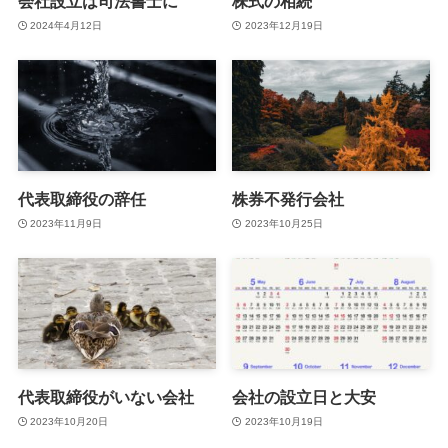
会社設立は司法書士に
株式の相続
2024年4月12日
2023年12月19日
代表取締役の辞任
株券不発行会社
2023年11月9日
2023年10月25日
代表取締役がいない会社
会社の設立日と大安
2023年10月20日
2023年10月19日