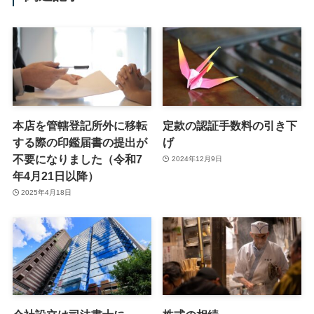
本店を管轄登記所外に移転
定款の認証手数料の引き下
する際の印鑑届書の提出が
げ
不要になりました（令和7
2024年12月9日
年4月21日以降）
2025年4月18日