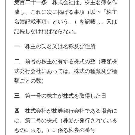
第百二十一条
株式会社は、株主名簿を作
成し、これに次に掲げる事項（以下「株主
名簿記載事項」という。）を記載し、又は
記録しなければならない。
一
株主の氏名又は名称及び住所
二
前号の株主の有する株式の数（種類株
式発行会社にあっては、株式の種類及び種
類ごとの数）
三
第一号の株主が株式を取得した日
四
株式会社が株券発行会社である場合に
は、第二号の株式（株券が発行されている
ものに限る。）に係る株券の番号