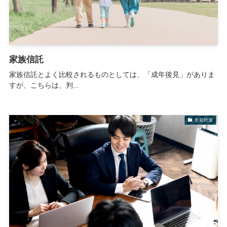
家族信託
家族信託とよく比較されるものとしては、「成年後見」がありま
すが、こちらは、判...
生前対策