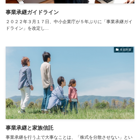
事業承継ガイドライン
２０２２年３月１７日、中小企業庁が５年ぶりに「事業承継ガイ
ドライン」を改定し...
生前対策
事業承継と家族信託
事業承継を行う上で大事なことは、「株式を分散させない」とい