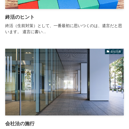
終活のヒント
終活（生前対策）として、一番最初に思いつくのは、遺言だと思
います。 遺言に書い...
会社法務
会社法の施行