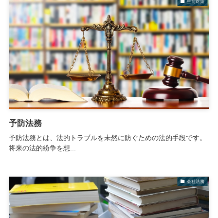
生前対策
予防法務
予防法務とは、法的トラブルを未然に防ぐための法的手段です。
将来の法的紛争を想...
会社法務