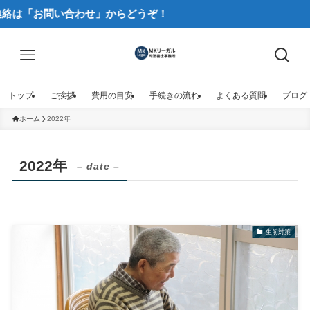
合わせ」からどうぞ！
トップ
ご挨拶
費用の目安
手続きの流れ
よくある質問
ブログ
ホーム
2022年
2022年
– date –
生前対策