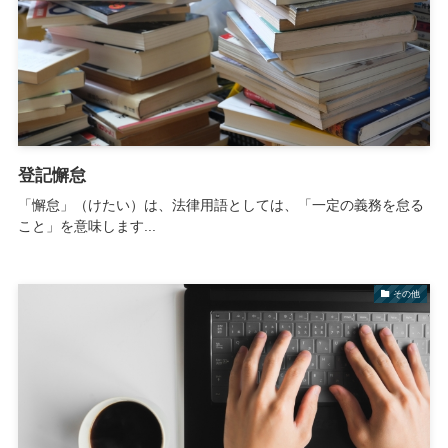
登記懈怠
「懈怠」（けたい）は、法律用語としては、「一定の義務を怠る
こと」を意味します...
その他