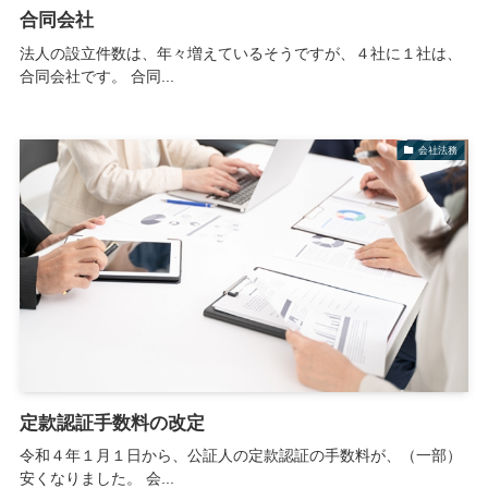
合同会社
法人の設立件数は、年々増えているそうですが、４社に１社は、
合同会社です。 合同...
会社法務
定款認証手数料の改定
令和４年１月１日から、公証人の定款認証の手数料が、（一部）
安くなりました。 会...