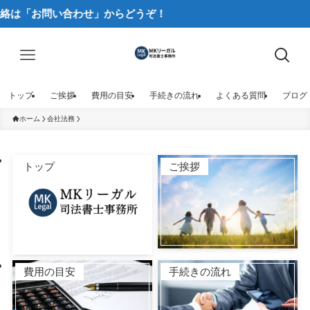
お問い合わせ」からどうぞ！
トップ
ご挨拶
費用の目安
手続きの流れ
よくある質問
ブログ
ホーム
会社法務
トップ
ご挨拶
費用の目安
手続きの流れ