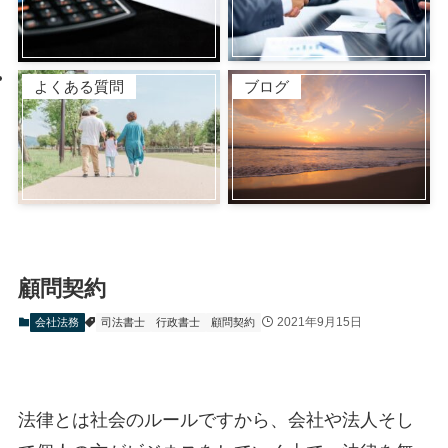
よくある質問
ブログ
顧問契約
2021年9月15日
会社法務
司法書士
行政書士
顧問契約
法律とは社会のルールですから、会社や法人そし