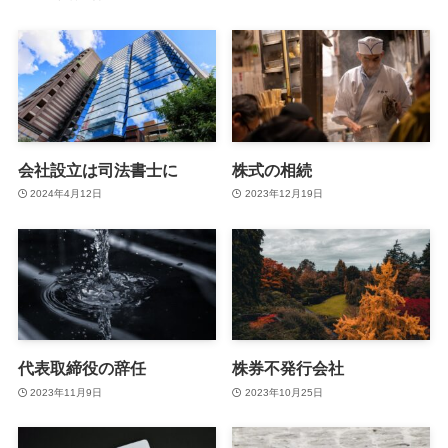
会社設立は司法書士に
株式の相続
2024年4月12日
2023年12月19日
代表取締役の辞任
株券不発行会社
2023年11月9日
2023年10月25日