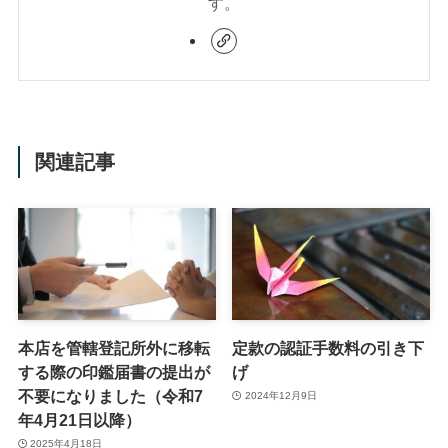
す。
関連記事
本店を管轄登記所外に移転
定款の認証手数料の引き下
する際の印鑑届書の提出が
げ
不要になりました（令和7
2024年12月9日
年4月21日以降）
2025年4月18日