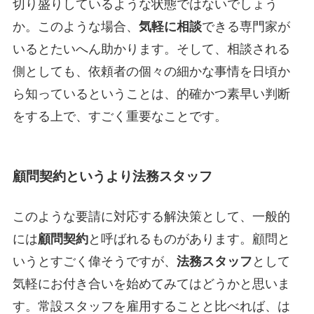
切り盛りしているような状態ではないでしょう
か。このような場合、
気軽に相談
できる専門家が
いるとたいへん助かります。そして、相談される
側としても、依頼者の個々の細かな事情を日頃か
ら知っているということは、的確かつ素早い判断
をする上で、すごく重要なことです。
顧問契約というより法務スタッフ
このような要請に対応する解決策として、一般的
には
顧問契約
と呼ばれるものがあります。顧問と
いうとすごく偉そうですが、
法務スタッフ
として
気軽にお付き合いを始めてみてはどうかと思いま
す。常設スタッフを雇用することと比べれば、は