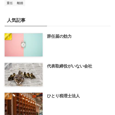
重任
離婚
人気記事
辞任届の効力
代表取締役がいない会社
ひとり税理士法人