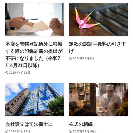
本店を管轄登記所外に移転
定款の認証手数料の引き下
する際の印鑑届書の提出が
げ
不要になりました（令和7
2024年12月9日
年4月21日以降）
2025年4月18日
会社設立は司法書士に
株式の相続
2024年4月12日
2023年12月19日