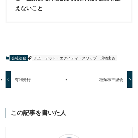
えないこと
会社法務
DES
デット・エクイティ・スワップ
現物出資
有利発行
種類株主総会
この記事を書いた人