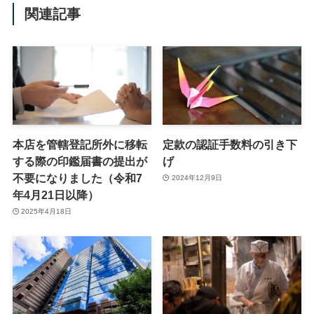
関連記事
本店を管轄登記所外に移転
定款の認証手数料の引き下
する際の印鑑届書の提出が
げ
不要になりました（令和7
2024年12月9日
年4月21日以降）
2025年4月18日