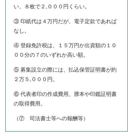
い、８枚で２,０００円くらい。
③ 印紙代は４万円だが、電子定款であれば
なし。
④ 登録免許税は、１５万円か出資額の１０
００分の７のいずれか高い額。
⑤ 募集設立の際には、払込保管証明書が約
２万５,０００円。
⑥ 代表者印の作成費用、謄本や印鑑証明書
の取得費用。
（⑦ 司法書士等への報酬等）