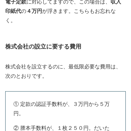
電子定款
に対応してますので、この場合は、
収入
印紙代
の
４万円
が浮きます。こちらもお忘れな
く。
株式会社の設立に要する費用
株式会社を設立するのに、最低限必要な費用は、
次のとおりです。
① 定款の認証手数料が、３万円から５万
円。
② 謄本手数料が、１枚２５０円。だいた