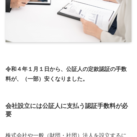
令和４年１月１日から、公証人の定款認証の手数
料が、（一部）安くなりました。
会社設立には公証人に支払う認証手数料が必
要
株式会社や一般（財団・社団）法人を設立するに