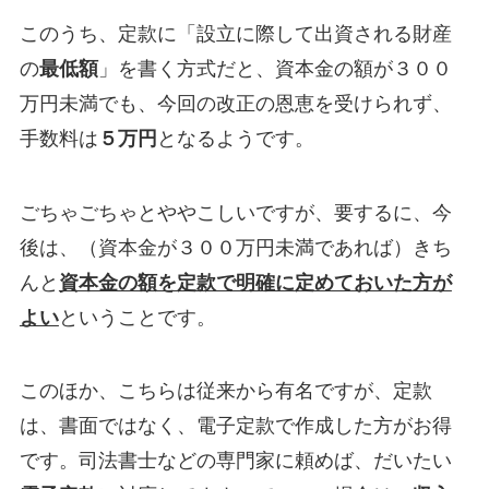
このうち、定款に「設立に際して出資される財産
の
最低額
」を書く方式だと、資本金の額が３００
万円未満でも、今回の改正の恩恵を受けられず、
手数料は
５万円
となるようです。
ごちゃごちゃとややこしいですが、要するに、今
後は、（資本金が３００万円未満であれば）きち
んと
資本金の額を定款で明確に定めておいた方が
よい
ということです。
このほか、こちらは従来から有名ですが、定款
は、書面ではなく、電子定款で作成した方がお得
です。司法書士などの専門家に頼めば、だいたい