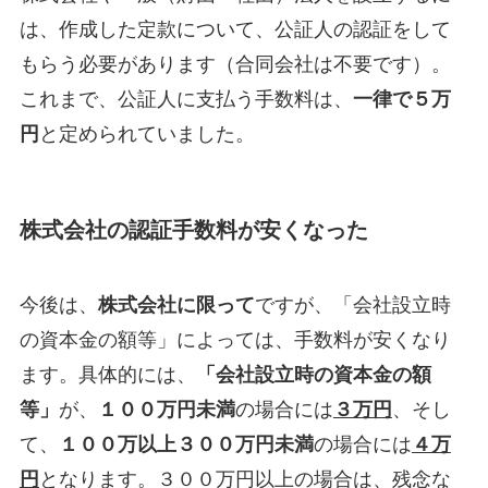
は、作成した定款について、公証人の認証をして
もらう必要があります（合同会社は不要です）。
これまで、公証人に支払う手数料は、
一律で５万
円
と定められていました。
株式会社の認証手数料が安くなった
今後は、
株式会社に限って
ですが、「会社設立時
の資本金の額等」によっては、手数料が安くなり
ます。具体的には、
「会社設立時の資本金の額
等」
が、
１００万円未満
の場合には
３万円
、そし
て、
１００万以上３００万円未満
の場合には
４万
円
となります。３００万円以上の場合は、残念な